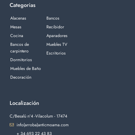
Categorias
Alacenas
Bancos
Mesas
Recibidor
Cocina
Aparadores
Bancos de
Muebles TV
carpintero
Escritorios
Dormitorios
Muebles de Baño
Decoración
Localización
C/Besalú nº4 -Vilacolum - 17474
info(arroba)anticmoama.com
+ 34 693 22 43 83