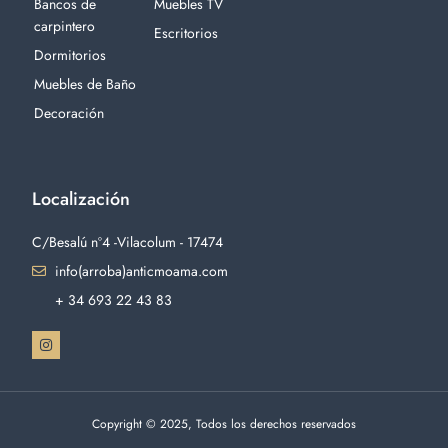
Bancos de
Muebles TV
carpintero
Escritorios
Dormitorios
Muebles de Baño
Decoración
Localización
C/Besalú nº4 -Vilacolum - 17474
info(arroba)anticmoama.com
+ 34 693 22 43 83
Copyright © 2025, Todos los derechos reservados