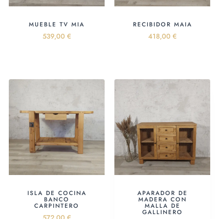
MUEBLE TV MIA
RECIBIDOR MAIA
539,00
€
418,00
€
ISLA DE COCINA
APARADOR DE
BANCO
MADERA CON
CARPINTERO
MALLA DE
GALLINERO
572,00
€