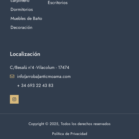
carpintero
Escritorios
Dormitorios
Muebles de Baño
Decoración
Localización
C/Besalú nº4 -Vilacolum - 17474
info(arroba)anticmoama.com
+ 34 693 22 43 83
Copyright © 2025, Todos los derechos reservados
Política de Privacidad