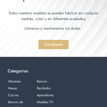
Todos nuestros muebles se pueden fabricar en cualquier
medida, color y en diferentes acabados.
Llámanos y resolveremos tus dudas.
Consúltanos
Categorias
Alacenas
Bancos
Mesas
Recibidor
Cocina
Aparadores
Bancos de
Muebles TV