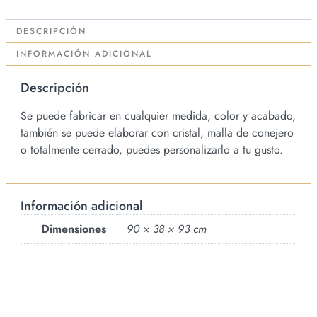
DESCRIPCIÓN
INFORMACIÓN ADICIONAL
Descripción
Se puede fabricar en cualquier medida, color y acabado,
también se puede elaborar con cristal, malla de conejero
o totalmente cerrado, puedes personalizarlo a tu gusto.
Información adicional
Dimensiones
90 × 38 × 93 cm