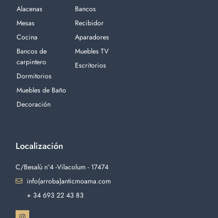
Alacenas
Bancos
Mesas
Recibidor
Cocina
Aparadores
Bancos de
Muebles TV
carpintero
Escritorios
Dormitorios
Muebles de Baño
Decoración
Localización
C/Besalú nº4 -Vilacolum - 17474
info(arroba)anticmoama.com
+ 34 693 22 43 83